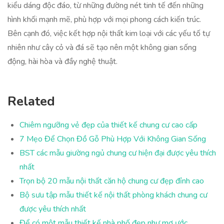
kiểu dáng độc đáo, từ những đường nét tinh tế đến những
hình khối mạnh mẽ, phù hợp với mọi phong cách kiến trúc.
Bên cạnh đó, việc kết hợp nội thất kim loại với các yếu tố tự
nhiên như cây cỏ và đá sẽ tạo nên một không gian sống
động, hài hòa và đầy nghệ thuật.
Related
Chiêm ngưỡng vẻ đẹp của thiết kế chung cư cao cấp
7 Mẹo Để Chọn Đồ Gỗ Phù Hợp Với Không Gian Sống
BST các mẫu giường ngủ chung cư hiện đại được yêu thích
nhất
Trọn bộ 20 mẫu nội thất căn hộ chung cư đẹp đỉnh cao
Bộ sưu tập mẫu thiết kế nội thất phòng khách chung cư
được yêu thích nhất
Để có một mẫu thiết kế nhà phố đẹp như mơ ước