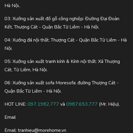
Hà Nội..
03: Xưởng sản xuất đồ gỗ công nghiệp: Đường Đại Đoàn
Kết, Thượng Cát - Quận Bắc Từ Liêm - Hà Nội.
04: Xưởng đá nội thất: Thượng Cát - Quận Bắc Từ Liêm - Hà
Nội.
05: Xưởng sản xuất tranh kính & Kính nội thất: Xã Thượng
Cát, Từ Liêm, Hà Nội.
06: Xưởng sản xuất sofa Moresofa: đường Thượng Cát -
Quận Bắc Từ Liêm - Hà Nội.
HOT LINE:
097.1982.777
và
0987.653.777
(Mr. Hiệu).
Email
Email:
tranhieu@morehome.vn