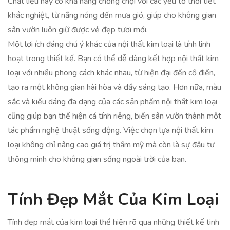
Chất liệu này có khả năng chống chọi với các yếu tố thời tiết
khắc nghiệt, từ nắng nóng đến mưa gió, giúp cho không gian
sân vườn luôn giữ được vẻ đẹp tươi mới.
Một lợi ích đáng chú ý khác của nội thất kim loại là tính linh
hoạt trong thiết kế. Bạn có thể dễ dàng kết hợp nội thất kim
loại với nhiều phong cách khác nhau, từ hiện đại đến cổ điển,
tạo ra một không gian hài hòa và đầy sáng tạo. Hơn nữa, màu
sắc và kiểu dáng đa dạng của các sản phẩm nội thất kim loại
cũng giúp bạn thể hiện cá tính riêng, biến sân vườn thành một
tác phẩm nghệ thuật sống động. Việc chọn lựa nội thất kim
loại không chỉ nâng cao giá trị thẩm mỹ mà còn là sự đầu tư
thông minh cho không gian sống ngoài trời của bạn.
Tính Đẹp Mắt Của Kim Loại
Tính đẹp mắt của kim loại thể hiện rõ qua những thiết kế tinh