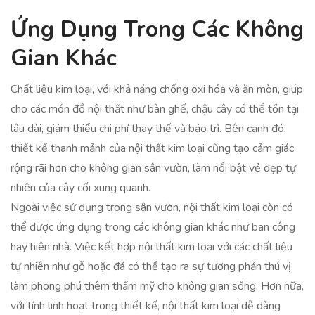
Ứng Dụng Trong Các Không
Gian Khác
Chất liệu kim loại, với khả năng chống oxi hóa và ăn mòn, giúp
cho các món đồ nội thất như bàn ghế, chậu cây có thể tồn tại
lâu dài, giảm thiểu chi phí thay thế và bảo trì. Bên cạnh đó,
thiết kế thanh mảnh của nội thất kim loại cũng tạo cảm giác
rộng rãi hơn cho không gian sân vườn, làm nổi bật vẻ đẹp tự
nhiên của cây cối xung quanh.
Ngoài việc sử dụng trong sân vườn, nội thất kim loại còn có
thể được ứng dụng trong các không gian khác như ban công
hay hiên nhà. Việc kết hợp nội thất kim loại với các chất liệu
tự nhiên như gỗ hoặc đá có thể tạo ra sự tương phản thú vị,
làm phong phú thêm thẩm mỹ cho không gian sống. Hơn nữa,
với tính linh hoạt trong thiết kế, nội thất kim loại dễ dàng