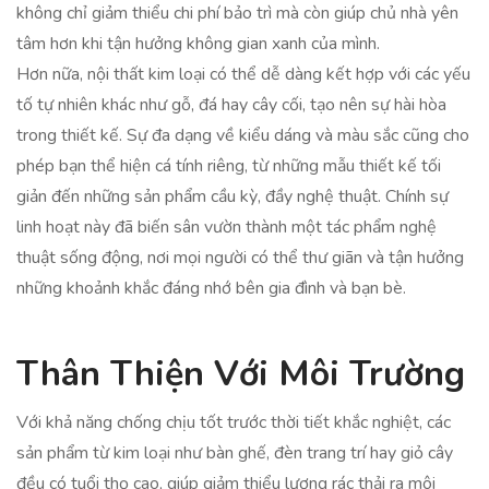
không chỉ giảm thiểu chi phí bảo trì mà còn giúp chủ nhà yên
tâm hơn khi tận hưởng không gian xanh của mình.
Hơn nữa, nội thất kim loại có thể dễ dàng kết hợp với các yếu
tố tự nhiên khác như gỗ, đá hay cây cối, tạo nên sự hài hòa
trong thiết kế. Sự đa dạng về kiểu dáng và màu sắc cũng cho
phép bạn thể hiện cá tính riêng, từ những mẫu thiết kế tối
giản đến những sản phẩm cầu kỳ, đầy nghệ thuật. Chính sự
linh hoạt này đã biến sân vườn thành một tác phẩm nghệ
thuật sống động, nơi mọi người có thể thư giãn và tận hưởng
những khoảnh khắc đáng nhớ bên gia đình và bạn bè.
Thân Thiện Với Môi Trường
Với khả năng chống chịu tốt trước thời tiết khắc nghiệt, các
sản phẩm từ kim loại như bàn ghế, đèn trang trí hay giỏ cây
đều có tuổi thọ cao, giúp giảm thiểu lượng rác thải ra môi