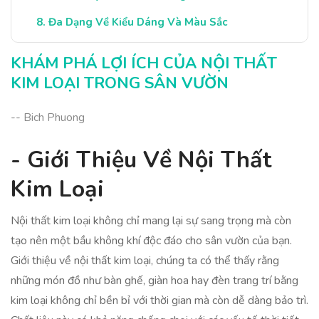
Đa Dạng Về Kiểu Dáng Và Màu Sắc
Ứng Dụng Trong Các Không Gian Khác
KHÁM PHÁ LỢI ÍCH CỦA NỘI THẤT
Kết Luận: Lợi Ích Nội Thất Kim Loại
KIM LOẠI TRONG SÂN VƯỜN
-- Bich Phuong
- Giới Thiệu Về Nội Thất
Kim Loại
Nội thất kim loại không chỉ mang lại sự sang trọng mà còn
tạo nên một bầu không khí độc đáo cho sân vườn của bạn.
Giới thiệu về nội thất kim loại, chúng ta có thể thấy rằng
những món đồ như bàn ghế, giàn hoa hay đèn trang trí bằng
kim loại không chỉ bền bỉ với thời gian mà còn dễ dàng bảo trì.