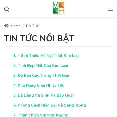
Home
/
TIN TỨC
TIN TỨC NỔI BẬT
- Giới Thiệu Về Nội Thất Kim Loại
Tính Đẹp Mắt Của Kim Loại
Độ Bền Cao Trong Thời Gian
Khả Năng Chịu Nhiệt Tốt
Dễ Dàng Vệ Sinh Và Bảo Quản
Phong Cách Hiện Đại Và Sang Trọng
Thân Thiện Với Môi Trường