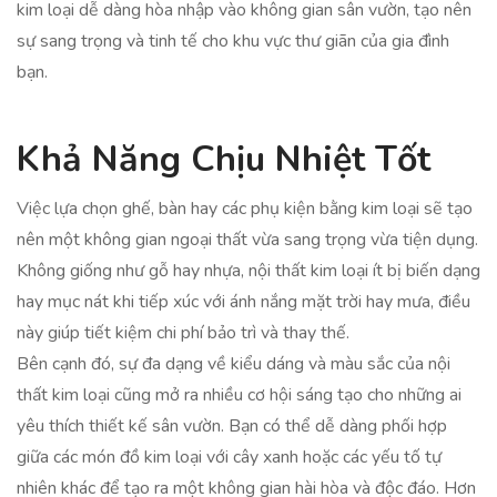
kim loại dễ dàng hòa nhập vào không gian sân vườn, tạo nên
sự sang trọng và tinh tế cho khu vực thư giãn của gia đình
bạn.
Khả Năng Chịu Nhiệt Tốt
Việc lựa chọn ghế, bàn hay các phụ kiện bằng kim loại sẽ tạo
nên một không gian ngoại thất vừa sang trọng vừa tiện dụng.
Không giống như gỗ hay nhựa, nội thất kim loại ít bị biến dạng
hay mục nát khi tiếp xúc với ánh nắng mặt trời hay mưa, điều
này giúp tiết kiệm chi phí bảo trì và thay thế.
Bên cạnh đó, sự đa dạng về kiểu dáng và màu sắc của nội
thất kim loại cũng mở ra nhiều cơ hội sáng tạo cho những ai
yêu thích thiết kế sân vườn. Bạn có thể dễ dàng phối hợp
giữa các món đồ kim loại với cây xanh hoặc các yếu tố tự
nhiên khác để tạo ra một không gian hài hòa và độc đáo. Hơn