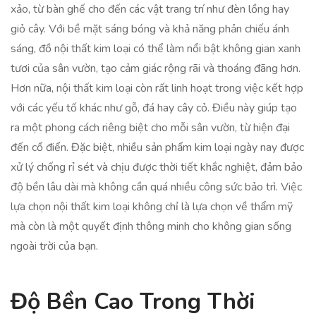
xảo, từ bàn ghế cho đến các vật trang trí như đèn lồng hay
giỏ cây. Với bề mặt sáng bóng và khả năng phản chiếu ánh
sáng, đồ nội thất kim loại có thể làm nổi bật không gian xanh
tươi của sân vườn, tạo cảm giác rộng rãi và thoáng đãng hơn.
Hơn nữa, nội thất kim loại còn rất linh hoạt trong việc kết hợp
với các yếu tố khác như gỗ, đá hay cây cỏ. Điều này giúp tạo
ra một phong cách riêng biệt cho mỗi sân vườn, từ hiện đại
đến cổ điển. Đặc biệt, nhiều sản phẩm kim loại ngày nay được
xử lý chống rỉ sét và chịu được thời tiết khắc nghiệt, đảm bảo
độ bền lâu dài mà không cần quá nhiều công sức bảo trì. Việc
lựa chọn nội thất kim loại không chỉ là lựa chọn về thẩm mỹ
mà còn là một quyết định thông minh cho không gian sống
ngoài trời của bạn.
Độ Bền Cao Trong Thời