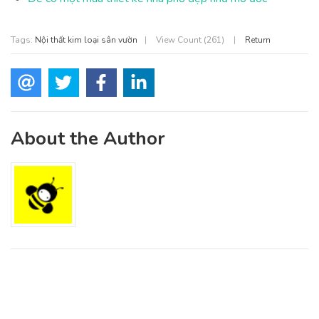
Tags:
Nội thất kim loại sân vườn
|
View Count (261)
|
Return
About the Author