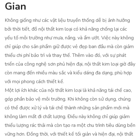
Gian
Không giống như các vật liệu truyền thống dễ bị ảnh hưởng
bởi thời tiết, đồ nội thất kim loại có khả năng chống lại các
yếu tố môi trường như mưa, nắng, và ẩm ướt. Việc này không
chỉ giúp cho sản phẩm giữ được vẻ đẹp ban đầu mà còn giảm
thiểu chi phí bảo trì và thay thế. Thêm vào đó, với sự phát
triển của công nghệ sơn phủ hiện đại, nội thất kim loại giờ đây
còn mang đến nhiều màu sắc và kiểu dáng đa dạng, phù hợp
với mọi phong cách thiết kế.
Một lợi ích khác của nội thất kim loại là khả năng tái chế cao,
góp phần bảo vệ môi trường. Khi không còn sử dụng, chúng
có thể được xử lý và tái chế thành những sản phẩm mới mà
không làm mất đi chất lượng. Điều này không chỉ giúp giảm
thiểu lượng rác thải mà còn tạo ra một chu trình tiêu dùng bền
vững hơn. Đồng thời, với thiết kế tối giản và hiện đại, nội thất