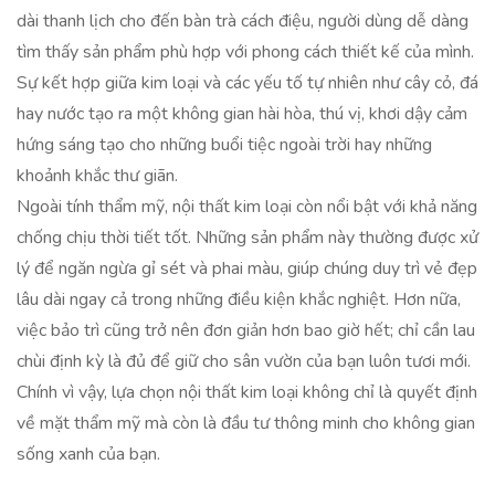
dài thanh lịch cho đến bàn trà cách điệu, người dùng dễ dàng
tìm thấy sản phẩm phù hợp với phong cách thiết kế của mình.
Sự kết hợp giữa kim loại và các yếu tố tự nhiên như cây cỏ, đá
hay nước tạo ra một không gian hài hòa, thú vị, khơi dậy cảm
hứng sáng tạo cho những buổi tiệc ngoài trời hay những
khoảnh khắc thư giãn.
Ngoài tính thẩm mỹ, nội thất kim loại còn nổi bật với khả năng
chống chịu thời tiết tốt. Những sản phẩm này thường được xử
lý để ngăn ngừa gỉ sét và phai màu, giúp chúng duy trì vẻ đẹp
lâu dài ngay cả trong những điều kiện khắc nghiệt. Hơn nữa,
việc bảo trì cũng trở nên đơn giản hơn bao giờ hết; chỉ cần lau
chùi định kỳ là đủ để giữ cho sân vườn của bạn luôn tươi mới.
Chính vì vậy, lựa chọn nội thất kim loại không chỉ là quyết định
về mặt thẩm mỹ mà còn là đầu tư thông minh cho không gian
sống xanh của bạn.