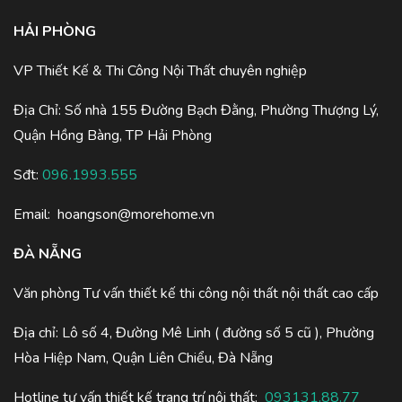
HẢI PHÒNG
VP Thiết Kế & Thi Công Nội Thất chuyên nghiệp
Địa Chỉ: Số nhà 155 Đường Bạch Đằng, Phường Thượng Lý,
Quận Hồng Bàng, TP Hải Phòng
Sđt:
096.1993.555
Email:
hoangson@morehome.vn
ĐÀ NẴNG
Văn phòng Tư vấn thiết kế thi công nội thất nội thất cao cấp
Địa chỉ: Lô số 4, Đường Mê Linh ( đường số 5 cũ ), Phường
Hòa Hiệp Nam, Quận Liên Chiểu, Đà Nẵng
Hotline tư vấn thiết kế trang trí nội thất:
093131.88.77