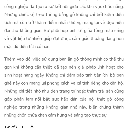
công nghiệp đã tạo ra sự kết nối giữa các khu vực chức năng.
Những chiếc kệ treo tường bằng gỗ không chỉ tiết kiệm diện
tích mà còn trở thành điểm nhấn thú vị, mang lại vẻ đẹp hiện
đại cho không gian. Sự phối hợp tinh tế giữa tông màu sáng
và vật liệu tự nhiên giúp đạt được cảm giác thoáng đãng hơn
mặc dù diện tích có hạn.
Thêm vào đó, việc sử dụng bàn ăn gỗ thông minh có thể thu
gọn khi không cần thiết đã tạo nên giải pháp linh hoạt cho
sinh hoạt hàng ngày. Không chỉ đảm bảo tính tiện ích, bộ bàn
ghế này còn mang lại phong cách và cá tính riêng cho căn hộ.
Những chi tiết nhỏ như đèn trang trí hoặc thảm trải sàn cũng
góp phần làm nổi bật sức hấp dẫn của nội thất gỗ công
nghiệp trong những không gian nhỏ này, biến chúng thành
những chốn chứa chan cảm hứng và sáng tạo thực sự.