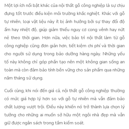
Một lợi ích nổi bật khác của nội thất gỗ công nghiệp là sự chịu
đựng tốt trước điều kiện môi trường khắc nghiệt. Khác với gỗ
tự nhiên, loại vật liệu này ít bị ảnh hưởng bởi sự thay đổi độ
ẩm hay nhiệt độ, giúp giảm thiểu nguy cơ cong vênh hay nứt
nẻ theo thời gian. Hơn nữa, việc bảo trì nội thất làm từ gỗ
công nghiệp cũng đơn giản hơn, tiết kiệm chi phí và thời gian
cho người sử dụng trong bảo dưỡng hàng ngày. Những yếu
tố này không chỉ góp phần tạo nên một không gian sống an
toàn mà còn đảm bảo tính bền vững cho sản phẩm qua những
năm tháng sử dụng.
Cuối cùng, khi nói đến giá cả, nội thất gỗ công nghiệp thường
có mức giá hợp lý hơn so với gỗ tự nhiên mà vẫn đảm bảo
chất lượng vượt trội. Điều này khiến nó trở thành lựa chọn lý
tưởng cho những ai muốn sở hữu một ngôi nhà đẹp mà vẫn
giữ được ngân sách trong tầm kiểm soát.