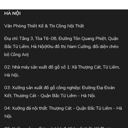
HÀ NỘI
Văn Phòng Thiết Kế & Thi Công Nội Thất
Điạ chỉ: Tầng 3, Tòa T6-08, Đường Tôn Quang Phiệt, Quận
Bắc Từ Liêm, Hà Nội(Khu đô thị Nam Cường, đối diện chéo
bộ Công An)
02: Nhà máy sản xuất đồ gỗ số 1: Xã Thượng Cát, Từ Liêm,
Hà Nội..
03: Xưởng sản xuất đồ gỗ công nghiệp: Đường Đại Đoàn
Kết, Thượng Cát - Quận Bắc Từ Liêm - Hà Nội.
04: Xưởng đá nội thất: Thượng Cát - Quận Bắc Từ Liêm - Hà
Nội.