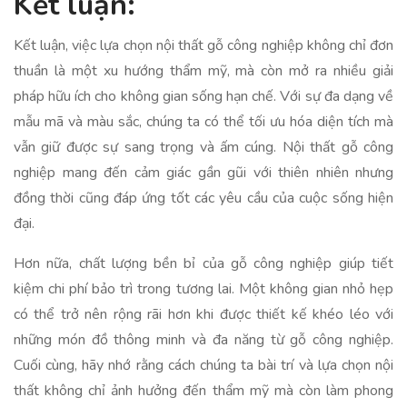
Kết luận:
Kết luận, việc lựa chọn nội thất gỗ công nghiệp không chỉ đơn
thuần là một xu hướng thẩm mỹ, mà còn mở ra nhiều giải
pháp hữu ích cho không gian sống hạn chế. Với sự đa dạng về
mẫu mã và màu sắc, chúng ta có thể tối ưu hóa diện tích mà
vẫn giữ được sự sang trọng và ấm cúng. Nội thất gỗ công
nghiệp mang đến cảm giác gần gũi với thiên nhiên nhưng
đồng thời cũng đáp ứng tốt các yêu cầu của cuộc sống hiện
đại.
Hơn nữa, chất lượng bền bỉ của gỗ công nghiệp giúp tiết
kiệm chi phí bảo trì trong tương lai. Một không gian nhỏ hẹp
có thể trở nên rộng rãi hơn khi được thiết kế khéo léo với
những món đồ thông minh và đa năng từ gỗ công nghiệp.
Cuối cùng, hãy nhớ rằng cách chúng ta bài trí và lựa chọn nội
thất không chỉ ảnh hưởng đến thẩm mỹ mà còn làm phong