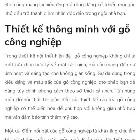
nhẹ cũng mang lại hiệu ứng mở rộng đáng kể, khiến mọi góc
nhỏ đều trở thành điểm nhấn độc đáo trong ngôi nhà bạn.
Thiết kế thông minh với gỗ
công nghiệp
Trong thiết kế nội thất hiện đại, gỗ công nghiệp không chỉ là
một lựa chọn hợp lý về mặt tài chính, mà còn mang đến sự
linh hoạt và sáng tạo cho không gian sống. Sự đa dạng trong
kiểu dáng và màu sắc của gỗ công nghiệp cho phép bạn dễ
dàng tùy chỉnh phong cách theo sở thích cá nhân. Từ những
món đồ nội thất tối giản đến các thiết kế cầu kỳ, gỗ công
nghiệp có thể biến hóa để phù hợp với không gian nhỏ hẹp
mà vẫn đảm bảo tính thẩm mỹ cao.
Một ưu điểm nổi bật của gỗ công nghiệp là khả năng chịu ẩm
tốt và chống trầy xước hiệu quả. Điều này đặc biệt quan