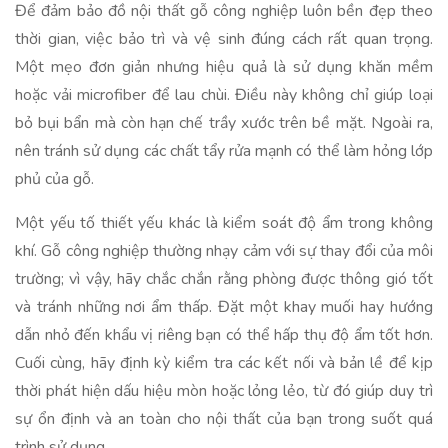
Để đảm bảo đồ nội thất gỗ công nghiệp luôn bền đẹp theo
thời gian, việc bảo trì và vệ sinh đúng cách rất quan trọng.
Một mẹo đơn giản nhưng hiệu quả là sử dụng khăn mềm
hoặc vải microfiber để lau chùi. Điều này không chỉ giúp loại
bỏ bụi bẩn mà còn hạn chế trầy xước trên bề mặt. Ngoài ra,
nên tránh sử dụng các chất tẩy rửa mạnh có thể làm hỏng lớp
phủ của gỗ.
Một yếu tố thiết yếu khác là kiểm soát độ ẩm trong không
khí. Gỗ công nghiệp thường nhạy cảm với sự thay đổi của môi
trường; vì vậy, hãy chắc chắn rằng phòng được thông gió tốt
và tránh những nơi ẩm thấp. Đặt một khay muối hay hướng
dẫn nhỏ đến khẩu vị riêng bạn có thể hấp thụ độ ẩm tốt hơn.
Cuối cùng, hãy định kỳ kiểm tra các kết nối và bản lề để kịp
thời phát hiện dấu hiệu mòn hoặc lỏng lẻo, từ đó giúp duy trì
sự ổn định và an toàn cho nội thất của bạn trong suốt quá
trình sử dụng.