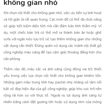
không gian nhỏ
Khi chọn nội thất cho không gian nhỏ, việc ưu tiên sự linh hoạt
và tối giản là rất quan trọng. Các món đồ có thể đa chức năng
sẽ giúp tiết kiệm diện tích mà vẫn đảm bảo tính thẩm mỹ. Ví
dụ, một chiếc bàn trà có thể mở ra thành bàn ăn hoặc ghế
sofa với ngăn kéo lưu trữ sẽ tạo thêm không gian cho những
vật dụng cần thiết. Đừng quên sử dụng các mảnh nội thất gỗ
công nghiệp màu sáng để tạo cảm giác thoáng đãng hơn cho
căn phòng.
Thêm vào đó, màu sắc và ánh sáng cũng đóng vai trò thiết
yếu trong việc lựa chọn nội thất cho không gian khiêm tốn.
Những gam màu trung tính hay pastel nhẹ nhàng sẽ làm nổi
bật vẻ đẹp hiện đại của gỗ công nghiệp, giúp khu vực trở nên
rộng rãi hơn so với thực tế. Ngoài ra, lợi dụng ánh sáng tự
nhiên bằng cách đặt gương lớn hoặc sử dụng rèm cửa mỏng