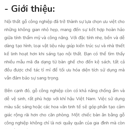
- Giới thiệu:
Nội thất gỗ công nghiệp đã trở thành sự lựa chọn ưu việt cho
những không gian nhỏ hẹp, mang đến sự kết hợp hoàn hảo
giữa tính thẩm mỹ và công năng. Với đặc tính nhẹ, bền và dễ
dàng tạo hình, loại vật liệu này giúp kiến trúc sư và nhà thiết
kế linh hoạt hơn khi sáng tạo nội thất. Bạn có thể tìm thấy
nhiều mẫu mã đa dạng từ bàn ghế cho đến kệ sách, tất cả
đều được chế tác tỉ mỉ để tối ưu hóa diện tích sử dụng mà
vẫn đảm bảo sự sang trọng.
Bên cạnh đó, gỗ công nghiệp còn có khả năng chống ẩm và
dễ vệ sinh, rất phù hợp với khí hậu Việt Nam. Việc sử dụng
màu sắc sáng hoặc các hoa văn tinh tế sẽ góp phần tạo cảm
giác rộng rãi hơn cho căn phòng. Một chiếc bàn ăn bằng gỗ
công nghiệp không chỉ là nơi quây quần của gia đình mà còn