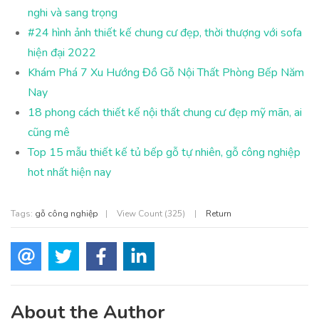
nghi và sang trọng
#24 hình ảnh thiết kế chung cư đẹp, thời thượng với sofa
hiện đại 2022
Khám Phá 7 Xu Hướng Đồ Gỗ Nội Thất Phòng Bếp Năm
Nay
18 phong cách thiết kế nội thất chung cư đẹp mỹ mãn, ai
cũng mê
Top 15 mẫu thiết kế tủ bếp gỗ tự nhiên, gỗ công nghiệp
hot nhất hiện nay
Tags:
gỗ công nghiệp
|
View Count (325)
|
Return
About the Author