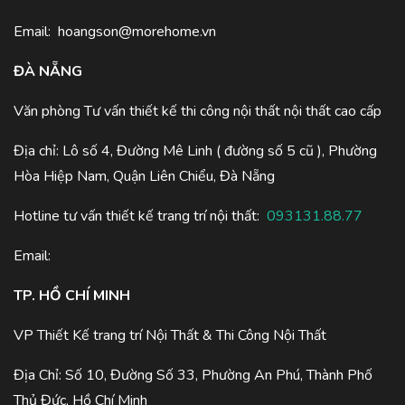
Email:
hoangson@morehome.vn
ĐÀ NẴNG
Văn phòng Tư vấn thiết kế thi công nội thất nội thất cao cấp
Địa chỉ: Lô số 4, Đường Mê Linh ( đường số 5 cũ ), Phường
Hòa Hiệp Nam, Quận Liên Chiểu, Đà Nẵng
Hotline tư vấn thiết kế trang trí nội thất:
093131.88.77
Email:
TP. HỒ CHÍ MINH
VP Thiết Kế trang trí Nội Thất & Thi Công Nội Thất
Địa Chỉ: Số 10, Đường Số 33, Phường An Phú, Thành Phố
Thủ Đức, Hồ Chí Minh