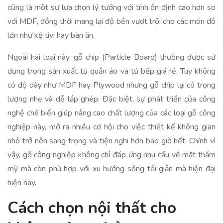
cũng là một sự lựa chọn lý tưởng với tính ổn định cao hơn so
với MDF, đồng thời mang lại độ bền vượt trội cho các món đồ
lớn như kệ tivi hay bàn ăn.
Ngoài hai loại này, gỗ chip (Particle Board) thường được sử
dụng trong sản xuất tủ quần áo và tủ bếp giá rẻ. Tuy không
có độ dày như MDF hay Plywood nhưng gỗ chip lại có trọng
lượng nhẹ và dễ lắp ghép. Đặc biệt, sự phát triển của công
nghệ chế biến giúp nâng cao chất lượng của các loại gỗ công
nghiệp này, mở ra nhiều cơ hội cho việc thiết kế không gian
nhỏ trở nên sang trọng và tiện nghi hơn bao giờ hết. Chính vì
vậy, gỗ công nghiệp không chỉ đáp ứng nhu cầu về mặt thẩm
mỹ mà còn phù hợp với xu hướng sống tối giản mà hiện đại
hiện nay.
Cách chọn nội thất cho