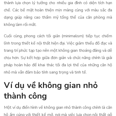
thành lựa chọn lý tưởng cho nhiều gia đình có diện tích hạn
chế. Các bề mặt hoàn thiện mịn màng cùng với màu sắc đa
dạng giúp nâng cao thẩm mỹ tổng thể của căn phòng mà
không làm rối mắt.
Cuối cùng, phong cách tối giản (minimalism) tiếp tục chiếm
lĩnh trong thiết kế nội thất hiện đại. Việc giảm thiểu đồ đạc và
trang trí phức tạp tạo nên một không gian thoáng đãng và dễ
chịu hơn. Sự kết hợp giữa đơn giản và chức năng chính là giải
pháp hoàn hảo để khai thác tối đa lợi thế của những căn hộ
nhỏ mà vẫn đảm bảo tính sang trọng và tinh tế.
Ví dụ về không gian nhỏ
thành công
Một ví dụ điển hình về không gian nhỏ thành công chính là căn
hộ ấm cúng với thiết kế mở, nơi mà việc lựa chọn nội thất gỗ