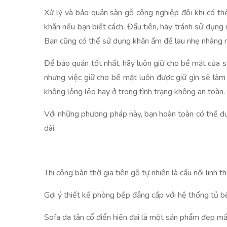
Xử lý và bảo quản sàn gỗ công nghiệp đôi khi có thể
khăn nếu bạn biết cách. Đầu tiên, hãy tránh sử dụng 
Bạn cũng có thể sử dụng khăn ẩm để lau nhẹ nhàng 
Để bảo quản tốt nhất, hãy luôn giữ cho bề mặt của s
nhưng việc giữ cho bề mặt luôn được giữ gìn sẽ làm 
không lỏng lẻo hay ở trong tình trạng không an toàn.
Với những phương pháp này, bạn hoàn toàn có thể duy
dài.
Thi công bàn thờ gia tiên gỗ tự nhiên là cầu nối linh 
Gợi ý thiết kế phòng bếp đẳng cấp với hệ thống tủ bế
Sofa da tân cổ điển hiện đại là một sản phẩm đẹp mắt