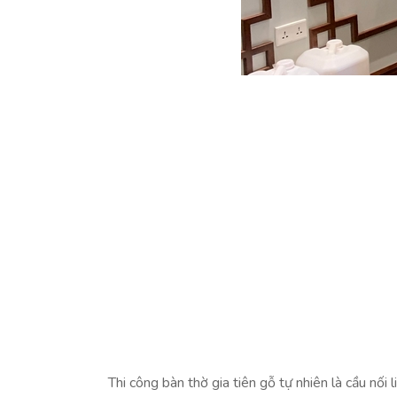
Thi công bàn thờ gia tiên gỗ tự nhiên là cầu nối 