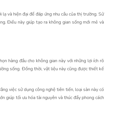
ới lạ và hiện đại để đáp ứng nhu cầu của thị trường. Sử
dùng. Điều này giúp tạo ra không gian sống mới mẻ và
họn hàng đầu cho không gian này với những lợi ích rõ
ường sống. Đồng thời, vật liệu này cũng được thiết kế
Bằng việc sử dụng công nghệ tiên tiến, loại sàn này có
lớn giúp tối ưu hóa tài nguyên và thúc đẩy phong cách