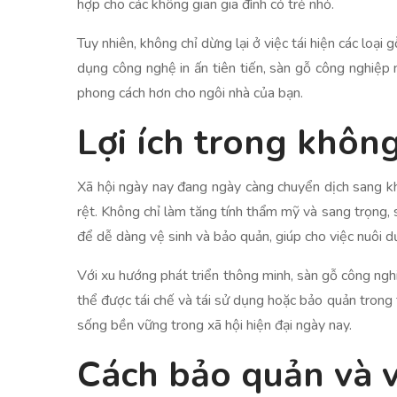
hợp cho các không gian gia đình có trẻ nhỏ.
Tuy nhiên, không chỉ dừng lại ở việc tái hiện các loại
dụng công nghệ in ấn tiên tiến, sàn gỗ công nghiệp 
phong cách hơn cho ngôi nhà của bạn.
Lợi ích trong không
Xã hội ngày nay đang ngày càng chuyển dịch sang khô
rệt. Không chỉ làm tăng tính thẩm mỹ và sang trọng, 
để dễ dàng vệ sinh và bảo quản, giúp cho việc nuôi d
Với xu hướng phát triển thông minh, sàn gỗ công nghiệ
thể được tái chế và tái sử dụng hoặc bảo quản trong 
sống bền vững trong xã hội hiện đại ngày nay.
Cách bảo quản và v