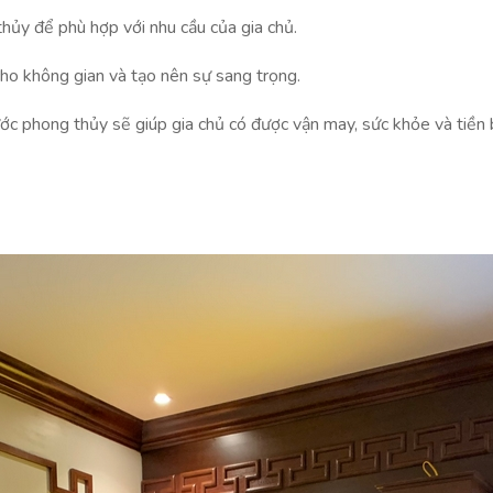
hủy để phù hợp với nhu cầu của gia chủ.
cho không gian và tạo nên sự sang trọng.
ước phong thủy sẽ giúp gia chủ có được vận may, sức khỏe và tiền