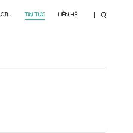
COR
TIN TỨC
LIÊN HỆ