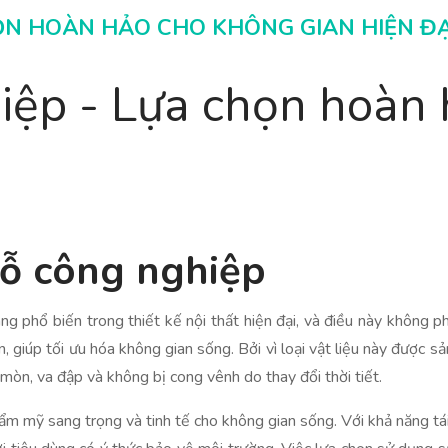
ỌN HOÀN HẢO CHO KHÔNG GIAN HIỆN ĐẠ
iệp - Lựa chọn hoàn
gỗ công nghiệp
 phổ biến trong thiết kế nội thất hiện đại, và điều này không p
ển, giúp tối ưu hóa không gian sống. Bởi vì loại vật liệu này được 
mòn, va đập và không bị cong vênh do thay đổi thời tiết.
ẩm mỹ sang trọng và tinh tế cho không gian sống. Với khả năng tái 