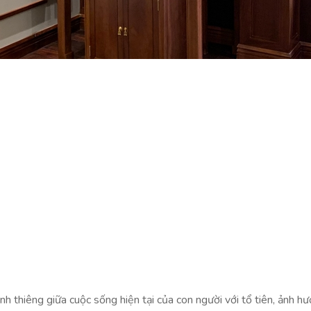
linh thiêng giữa cuộc sống hiện tại của con người với tổ tiên, ảnh h