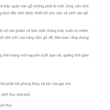
h và bảo quản sàn gỗ không phải là một công việc khó
 dịch đặc biệt được thiết kế cho việc vệ sinh sàn gỗ.
t số sản phẩm có tính chất chống trầy xước tự nhiên,
 tiết liên kết của từng tấm gỗ để đảm bảo rằng chúng
g tình trạng mới nguyên suốt qua các quãng thời gian
một phần tới phong thủy, tài lộc của gia chủ.
 biệt thự, nhà phố.
iệt thự.