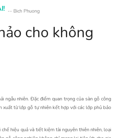
I!
-- Bich Phuong
 hảo cho không
hải ngẫu nhiên. Đặc điểm quan trọng của sàn gỗ công
sản xuất từ lớp gỗ tự nhiên kết hợp với các lớp phủ bảo
chế hiệu quả và tiết kiệm tài nguyên thiên nhiên, loại