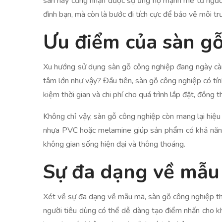
sàn này cũng nhận được sự ủng hộ mạnh mẽ từ người 
đình bạn, mà còn là bước đi tích cực để bảo vệ môi tr
Ưu điểm của sàn g
Xu hướng sử dụng sàn gỗ công nghiệp đang ngày càng t
tâm lớn như vậy? Đầu tiên, sàn gỗ công nghiệp có tín
kiệm thời gian và chi phí cho quá trình lắp đặt, đồng t
Không chỉ vậy, sàn gỗ công nghiệp còn mang lại hiệu
nhựa PVC hoặc melamine giúp sản phẩm có khả năng 
không gian sống hiện đại và thông thoáng.
Sự đa dạng về mẫu
Xét về sự đa dạng về mẫu mã, sàn gỗ công nghiệp thật
người tiêu dùng có thể dễ dàng tạo điểm nhấn cho kh