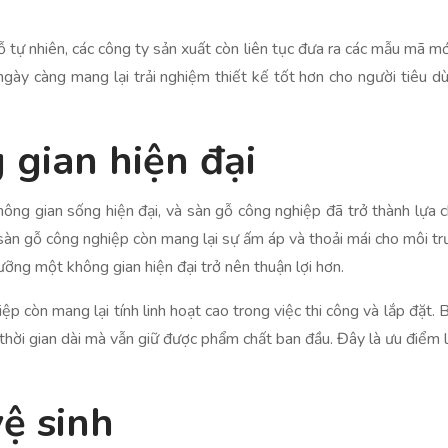
 gỗ tự nhiên, các công ty sản xuất còn liên tục đưa ra các mẫu mã m
ngày càng mang lại trải nghiệm thiết kế tốt hơn cho người tiêu 
 gian hiện đại
ng gian sống hiện đại, và sàn gỗ công nghiệp đã trở thành lựa c
sàn gỗ công nghiệp còn mang lại sự ấm áp và thoải mái cho môi tr
ưỡng một không gian hiện đại trở nên thuận lợi hơn.
p còn mang lại tính linh hoạt cao trong việc thi công và lắp đặt. 
thời gian dài mà vẫn giữ được phẩm chất ban đầu. Đây là ưu điểm 
ệ sinh