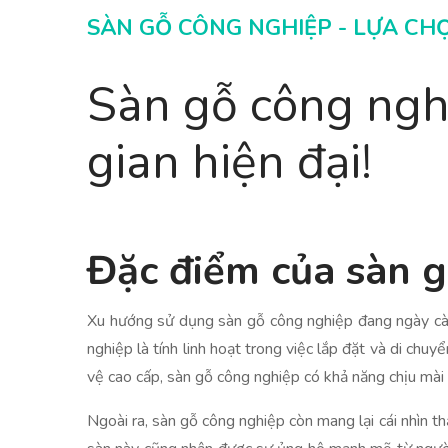
SÀN GỖ CÔNG NGHIỆP - LỰA CH
Sàn gỗ công ngh
gian hiện đại!
Đặc điểm của sàn 
Xu hướng sử dụng sàn gỗ công nghiệp đang ngày càng
nghiệp là tính linh hoạt trong việc lắp đặt và di chuy
vệ cao cấp, sàn gỗ công nghiệp có khả năng chịu mài 
Ngoài ra, sàn gỗ công nghiệp còn mang lại cái nhìn th