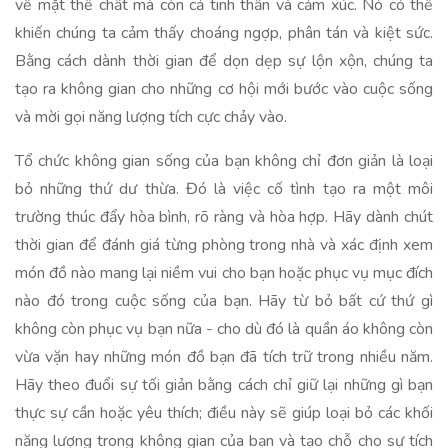
về mặt thể chất mà còn cả tinh thần và cảm xúc. Nó có thể
khiến chúng ta cảm thấy choáng ngợp, phân tán và kiệt sức.
Bằng cách dành thời gian để dọn dẹp sự lộn xộn, chúng ta
tạo ra không gian cho những cơ hội mới bước vào cuộc sống
và mời gọi năng lượng tích cực chảy vào.
Tổ chức không gian sống của bạn không chỉ đơn giản là loại
bỏ những thứ dư thừa. Đó là việc cố tình tạo ra một môi
trường thúc đẩy hòa bình, rõ ràng và hòa hợp. Hãy dành chút
thời gian để đánh giá từng phòng trong nhà và xác định xem
món đồ nào mang lại niềm vui cho bạn hoặc phục vụ mục đích
nào đó trong cuộc sống của bạn. Hãy từ bỏ bất cứ thứ gì
không còn phục vụ bạn nữa - cho dù đó là quần áo không còn
vừa vặn hay những món đồ bạn đã tích trữ trong nhiều năm.
Hãy theo đuổi sự tối giản bằng cách chỉ giữ lại những gì bạn
thực sự cần hoặc yêu thích; điều này sẽ giúp loại bỏ các khối
năng lượng trong không gian của bạn và tạo chỗ cho sự tích