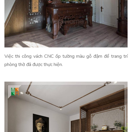
Việc thi công vách CNC ốp tường màu gỗ đậm để trang trí
phòng thờ đã được thực hiện.