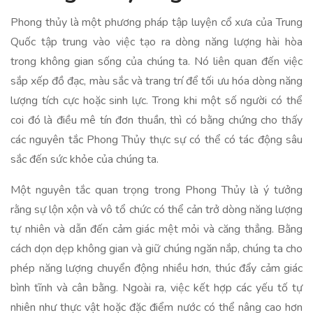
Phong thủy là một phương pháp tập luyện cổ xưa của Trung
Quốc tập trung vào việc tạo ra dòng năng lượng hài hòa
trong không gian sống của chúng ta. Nó liên quan đến việc
sắp xếp đồ đạc, màu sắc và trang trí để tối ưu hóa dòng năng
lượng tích cực hoặc sinh lực. Trong khi một số người có thể
coi đó là điều mê tín đơn thuần, thì có bằng chứng cho thấy
các nguyên tắc Phong Thủy thực sự có thể có tác động sâu
sắc đến sức khỏe của chúng ta.
Một nguyên tắc quan trọng trong Phong Thủy là ý tưởng
rằng sự lộn xộn và vô tổ chức có thể cản trở dòng năng lượng
tự nhiên và dẫn đến cảm giác mệt mỏi và căng thẳng. Bằng
cách dọn dẹp không gian và giữ chúng ngăn nắp, chúng ta cho
phép năng lượng chuyển động nhiều hơn, thúc đẩy cảm giác
bình tĩnh và cân bằng. Ngoài ra, việc kết hợp các yếu tố tự
nhiên như thực vật hoặc đặc điểm nước có thể nâng cao hơn