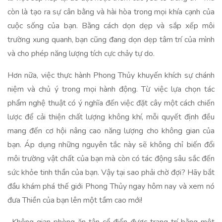
còn là tạo ra sự cân bằng và hài hòa trong mọi khía cạnh của
cuộc sống của bạn. Bằng cách dọn dẹp và sắp xếp môi
trường xung quanh, bạn cũng đang dọn dẹp tâm trí của mình
và cho phép năng lượng tích cực chảy tự do.
Hơn nữa, việc thực hành Phong Thủy khuyến khích sự chánh
niệm và chủ ý trong mọi hành động. Từ việc lựa chọn tác
phẩm nghệ thuật có ý nghĩa đến việc đặt cây một cách chiến
lược để cải thiện chất lượng không khí, mỗi quyết định đều
mang đến cơ hội nâng cao năng lượng cho không gian của
bạn. Áp dụng những nguyên tắc này sẽ không chỉ biến đổi
môi trường vật chất của bạn mà còn có tác động sâu sắc đến
sức khỏe tinh thần của bạn. Vậy tại sao phải chờ đợi? Hãy bắt
đầu khám phá thế giới Phong Thủy ngay hôm nay và xem nó
đưa Thiền của bạn lên một tầm cao mới!