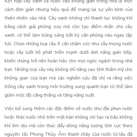
Kết hợp cây xanh và nước vào không gian trong nhà là một
cách đơn giản nhưng hiệu quả để mang lại sự yên bình của
thiên nhiên vào nhà. Cây xanh không chỉ thanh lọc không khí
bằng cách giải phóng oxy mà còn tạo điểm nhấn cho cây
xanh, có thể làm bừng sáng bất kỳ căn phòng nào ngay lập
tức. Chọn những loại cây ít cần chăm sóc như cây mọng nước
hoặc cây lưỡi hổ phát triển mạnh dưới ánh nắng gián tiếp,
khiến chúng trở nên hoàn hảo cho mọi ngóc ngách trong nhà
bạn. Những loại cây này không chỉ nâng cao tính thẩm mỹ cho
không gian của bạn mà các nghiên cứu đã chỉ ra rằng việc
trồng cây xanh trong môi trường xung quanh bạn có thể làm
giảm mức độ căng thẳng và tăng năng suất.
Việc bổ sung thêm các đặc điểm về nước như đài phun nước
hoặc thác nước nhỏ trên mặt bàn không chỉ tạo ra bầu không
khí êm dịu mà còn thúc đẩy dòng năng lượng tích cực theo
nguyên tắc Phong Thủy. Âm thanh chảy của nước từ lâu đã