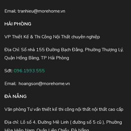
Email:
tranhieu@morehome.vn
HẢI PHÒNG
VP Thiết Kế & Thi Công Nội Thất chuyên nghiệp
Địa Chỉ: Số nhà 155 Đường Bạch Đằng, Phường Thượng Lý,
Quận Hồng Bàng, TP Hải Phòng
Sđt:
096.1993.555
Email:
hoangson@morehome.vn
ĐÀ NẴNG
Văn phòng Tư vấn thiết kế thi công nội thất nội thất cao cấp
Địa chỉ: Lô số 4, Đường Mê Linh ( đường số 5 cũ ), Phường
Hòa Hiệp Nam, Quận Liên Chiểu, Đà Nẵng