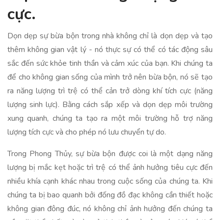
cực.
Dọn dẹp sự bừa bộn trong nhà không chỉ là dọn dẹp và tạo
thêm không gian vật lý - nó thực sự có thể có tác động sâu
sắc đến sức khỏe tinh thần và cảm xúc của bạn. Khi chúng ta
để cho không gian sống của mình trở nên bừa bộn, nó sẽ tạo
ra năng lượng trì trệ có thể cản trở dòng khí tích cực (năng
lượng sinh lực). Bằng cách sắp xếp và dọn dẹp môi trường
xung quanh, chúng ta tạo ra một môi trường hỗ trợ năng
lượng tích cực và cho phép nó lưu chuyển tự do.
Trong Phong Thủy, sự bừa bộn được coi là một dạng năng
lượng bị mắc kẹt hoặc trì trệ có thể ảnh hưởng tiêu cực đến
nhiều khía cạnh khác nhau trong cuộc sống của chúng ta. Khi
chúng ta bị bao quanh bởi đống đồ đạc không cần thiết hoặc
không gian đông đúc, nó không chỉ ảnh hưởng đến chúng ta