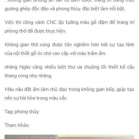
. Không gian phòng ăn tân cổ điển được trang trí bằng một
gương ghép độc đáo và phong thủy, đặc biệt làm nổi bật.
Việc thi công vách CNC ốp tường màu gỗ đậm để trang trí
phòng thờ đã được thực hiện.
Không gian thờ cúng được tôn nghiêm hơn bởi sự tạo hình
của nội thất gỗ óc chó cao cấp với màu trầm ấm.
nhàng Ngày càng nhiều biệt thự ưa chuộng lối thiết kế cầu
thang cong nhẹ nhàng.
Màu nâu đất ấm làm chủ đạo trong không gian bếp, giúp tạo
nên sự hài hòa trong màu sắc.
Tag: phong thủy
Tham Khảo: