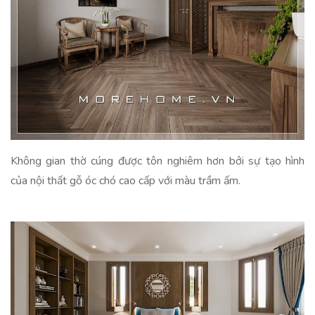
Không gian thờ cúng được tôn nghiêm hơn bởi sự tạo hình
của nội thất gỗ óc chó cao cấp với màu trầm ấm.