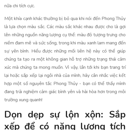
nữa chi tích cực.
Một khía cạnh khác thường bị bỏ qua khi nói đến Phong Thủy
là lựa chọn màu sắc. Các màu sắc khác nhau được cho là gợi
lên những nguồn năng lượng cụ thể: màu đỏ tượng trưng cho
niềm đam mê và sức sống, trong khi màu xanh lam mang đến
sự yên bình. Hiểu được những mối liên hệ này có thể giúp
chúng ta tạo ra một không gian hỗ trợ những trạng thái cảm
xúc mà chúng ta mong muốn. Vì vậy, lần tới khi bạn trang trí
lại hoặc sắp xếp lại ngôi nhà của mình, hãy cân nhắc việc kết
hợp một số nguyên tắc Phong Thủy - bạn có thể thấy mình
đang trải nghiệm cảm giác bình yên và hài hòa hơn trong môi
trường xung quanh!
Dọn dẹp sự lộn xộn: Sắp
xếp để có năng lượng tích