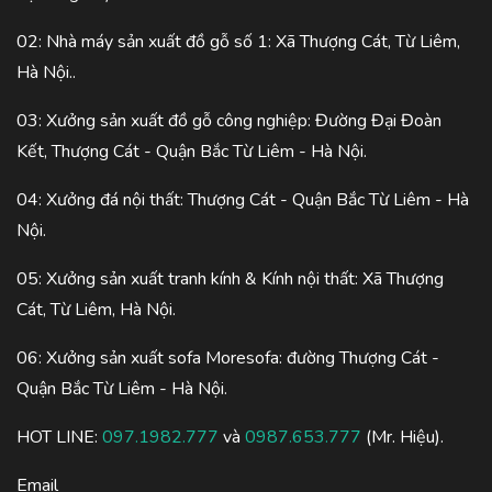
02: Nhà máy sản xuất đồ gỗ số 1: Xã Thượng Cát, Từ Liêm,
Hà Nội..
03: Xưởng sản xuất đồ gỗ công nghiệp: Đường Đại Đoàn
Kết, Thượng Cát - Quận Bắc Từ Liêm - Hà Nội.
04: Xưởng đá nội thất: Thượng Cát - Quận Bắc Từ Liêm - Hà
Nội.
05: Xưởng sản xuất tranh kính & Kính nội thất: Xã Thượng
Cát, Từ Liêm, Hà Nội.
06: Xưởng sản xuất sofa Moresofa: đường Thượng Cát -
Quận Bắc Từ Liêm - Hà Nội.
HOT LINE:
097.1982.777
và
0987.653.777
(Mr. Hiệu).
Email