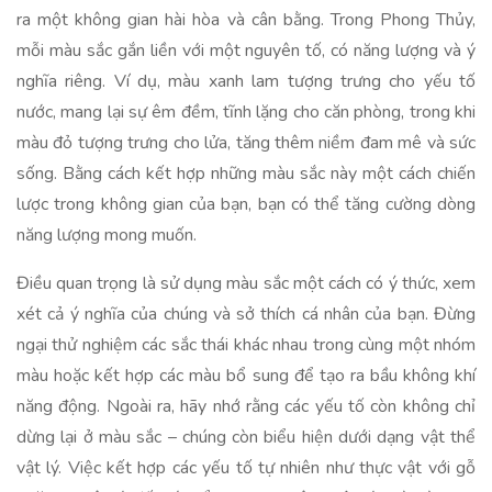
ra một không gian hài hòa và cân bằng. Trong Phong Thủy,
mỗi màu sắc gắn liền với một nguyên tố, có năng lượng và ý
nghĩa riêng. Ví dụ, màu xanh lam tượng trưng cho yếu tố
nước, mang lại sự êm đềm, tĩnh lặng cho căn phòng, trong khi
màu đỏ tượng trưng cho lửa, tăng thêm niềm đam mê và sức
sống. Bằng cách kết hợp những màu sắc này một cách chiến
lược trong không gian của bạn, bạn có thể tăng cường dòng
năng lượng mong muốn.
Điều quan trọng là sử dụng màu sắc một cách có ý thức, xem
xét cả ý nghĩa của chúng và sở thích cá nhân của bạn. Đừng
ngại thử nghiệm các sắc thái khác nhau trong cùng một nhóm
màu hoặc kết hợp các màu bổ sung để tạo ra bầu không khí
năng động. Ngoài ra, hãy nhớ rằng các yếu tố còn không chỉ
dừng lại ở màu sắc – chúng còn biểu hiện dưới dạng vật thể
vật lý. Việc kết hợp các yếu tố tự nhiên như thực vật với gỗ