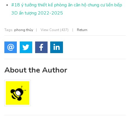
#18 ý tưởng thiết kế phòng ăn căn hộ chung cư liền bếp
3D ấn tượng 2022-2025
Tags:
phong thủy
|
View Count (437)
|
Return
About the Author