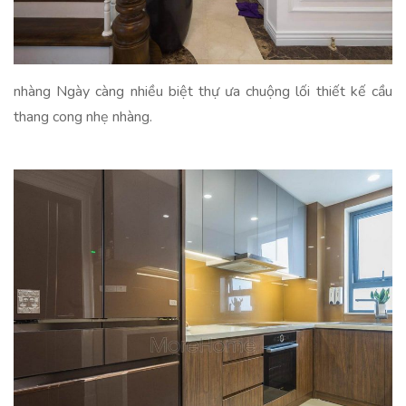
nhàng Ngày càng nhiều biệt thự ưa chuộng lối thiết kế cầu
thang cong nhẹ nhàng.