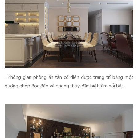
. Không gian phòng ăn tân cổ điển được trang trí bằng một
gương ghép độc đáo và phong thủy, đặc biệt làm nổi bật.