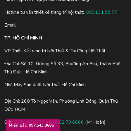
Hotline tư vấn thiết kế trang trí nội thất:
093131.88.77
Email:
TP. HỒ CHÍ MINH
VP Thiết Kế trang trí Nội Thất & Thi Công Nội Thất
Địa Chỉ: Số 10, Đường Số 33, Phường An Phú, Thành Phố
Thủ Đức, Hồ Chí Minh
Nhà Máy Sản Xuất Nội Thất Hồ Chí Minh
Địa Chỉ: 260 Tô Ngọc Vân, Phường Linh Đông, Quận Thủ
Đức, HCM
Sđt:
097.1982.777
-
028.62.79.6666
(Mr Hoàn)
Miền Bắc: 097.543.8686