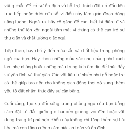
vững chắc để có sự ổn định và hỗ trợ. Tránh đặt nó đối diện
trực tiếp hoặc dưới cửa sổ vì điều này làm gián đoạn dòng
năng lượng. Ngoài ra, hãy cố gắng để các thiết bị điện tử và
những thứ lộn xộn ngoài tầm mắt vì chúng có thể cản trở sự
thư giãn và chất lượng giấc ngủ.
Tiếp theo, hãy chú ý đến màu sắc và chất liệu trong phòng
ngủ của bạn. Hãy chọn những màu sắc nhẹ nhàng như xanh
lam nhẹ nhàng hoặc những màu trung tính êm dịu để thúc đẩy
sự yên tĩnh và thư giãn. Các vật liệu tự nhiên như gỗ hoặc tre
có thể giúp tạo nền cho không gian đồng thời bổ sung thêm
yếu tố đất nhằm thúc đẩy sự cân bằng.
Cuối cùng, tạo sự đối xứng trong phòng ngủ của bạn bằng
cách đặt tủ đầu giường ở hai bên giường với đèn hoặc vật
dụng trang trí phù hợp. Điều này không chỉ tăng thêm sự hài
hòa mà còn tăng cường cảm giác an toàn và ổn định.