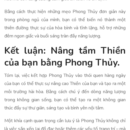
Bằng cách thực hiện những mẹo Phong Thủy đơn giản này
trong phòng ngủ của mình, bạn có thể biến nó thành một
thiên đường thực sự của hòa bình và tĩnh lặng, hỗ trợ những
đêm ngon giấc và buổi sáng tràn đầy năng lượng.
Kết luận: Nâng tầm Thiền
của bạn bằng Phong Thủy.
Tóm lại, việc kết hợp Phong Thủy vào thói quen hàng ngày
của bạn có thể thực sự nâng cao Thiền của bạn và tạo ra một
môi trường hài hòa. Bằng cách chú ý đến dòng năng lượng
trong không gian sống, bạn có thể tạo ra một không gian
thúc đẩy sự thư giãn, sáng tạo và bình yên nội tâm.
Một khía cạnh quan trọng cần lưu ý là Phong Thủy không chỉ
là việc sắp xếp lại đồ đạc hoặc thêm các yếu tố trang trí – mà