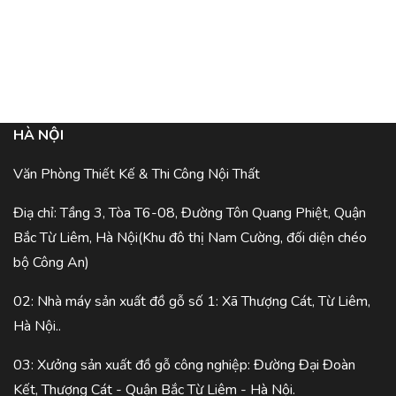
HÀ NỘI
Văn Phòng Thiết Kế & Thi Công Nội Thất
Điạ chỉ: Tầng 3, Tòa T6-08, Đường Tôn Quang Phiệt, Quận
Bắc Từ Liêm, Hà Nội(Khu đô thị Nam Cường, đối diện chéo
bộ Công An)
02: Nhà máy sản xuất đồ gỗ số 1: Xã Thượng Cát, Từ Liêm,
Hà Nội..
03: Xưởng sản xuất đồ gỗ công nghiệp: Đường Đại Đoàn
Kết, Thượng Cát - Quận Bắc Từ Liêm - Hà Nội.