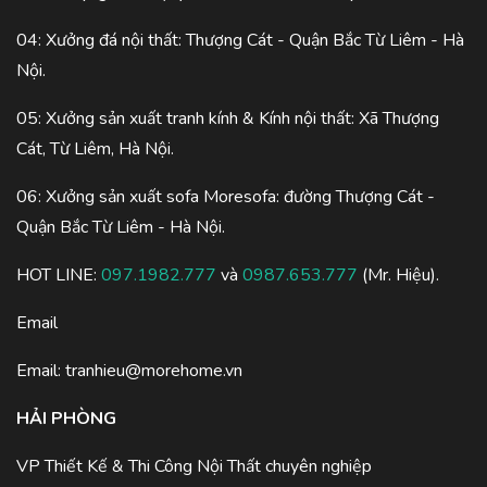
04: Xưởng đá nội thất: Thượng Cát - Quận Bắc Từ Liêm - Hà
Nội.
05: Xưởng sản xuất tranh kính & Kính nội thất: Xã Thượng
Cát, Từ Liêm, Hà Nội.
06: Xưởng sản xuất sofa Moresofa: đường Thượng Cát -
Quận Bắc Từ Liêm - Hà Nội.
HOT LINE:
097.1982.777
và
0987.653.777
(Mr. Hiệu).
Email
Email:
tranhieu@morehome.vn
HẢI PHÒNG
VP Thiết Kế & Thi Công Nội Thất chuyên nghiệp