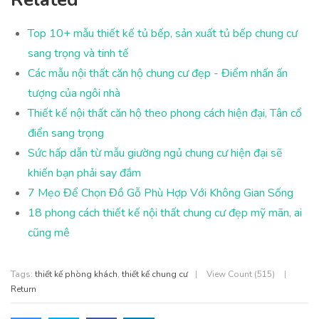
Top 10+ mẫu thiết kế tủ bếp, sản xuất tủ bếp chung cư
sang trọng và tinh tế
Các mẫu nội thất căn hộ chung cư đẹp - Điểm nhấn ấn
tượng của ngôi nhà
Thiết kế nội thất căn hộ theo phong cách hiện đại, Tân cổ
điển sang trọng
Sức hấp dẫn từ mẫu giường ngủ chung cư hiện đại sẽ
khiến bạn phải say đắm
7 Mẹo Để Chọn Đồ Gỗ Phù Hợp Với Không Gian Sống
18 phong cách thiết kế nội thất chung cư đẹp mỹ mãn, ai
cũng mê
Tags:
thiết kế phòng khách
,
thiết kế chung cư
|
View Count (515)
|
Return