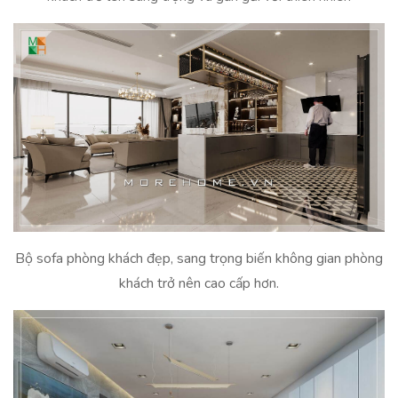
Bộ sofa phòng khách đẹp, sang trọng biến không gian phòng
khách trở nên cao cấp hơn.