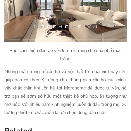
Phối cảnh hiện đại tạo vẻ đẹp trẻ trung cho nhà phố màu
trắng.
Những mẫu trang trí căn hộ và nội thất trên bài viết này nếu
giúp bạn có thêm ý tưởng cho không gian căn hộ của mình,
vậy chắc chắn khi liên hệ tới Morehome để được tư vấn, hỗ
trợ bạn sẽ sớm sở hữu một thiết kế phù hợp, ấn tượng như
mơ ước. Với nhiều năm kinh nghiệm, luôn đi đầu trong mọi xu
hướng thiết kế chắc chắn là lựa chọn đúng đắn nhất.
Related