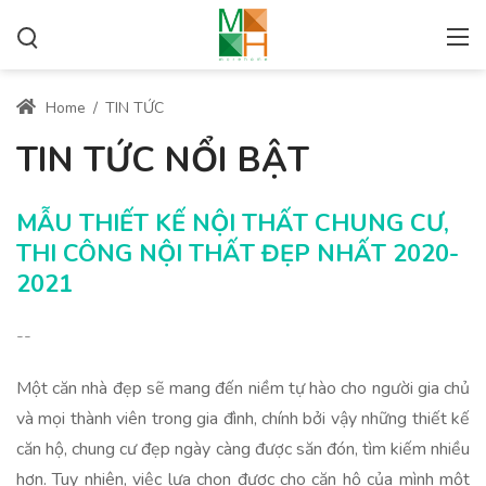
Home
/
TIN TỨC
TIN TỨC NỔI BẬT
MẪU THIẾT KẾ NỘI THẤT CHUNG CƯ,
THI CÔNG NỘI THẤT ĐẸP NHẤT 2020-
2021
--
Một căn nhà đẹp sẽ mang đến niềm tự hào cho người gia chủ
và mọi thành viên trong gia đình, chính bởi vậy những thiết kế
căn hộ, chung cư đẹp ngày càng được săn đón, tìm kiếm nhiều
hơn. Tuy nhiên, việc lựa chọn được cho căn hộ của mình một