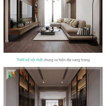
Thiết kế nội thất
chung cư hiện đại sang trọng