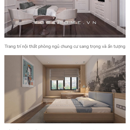
Trang trí nội thất phòng ngủ chung cư sang trọng và ấn tượng