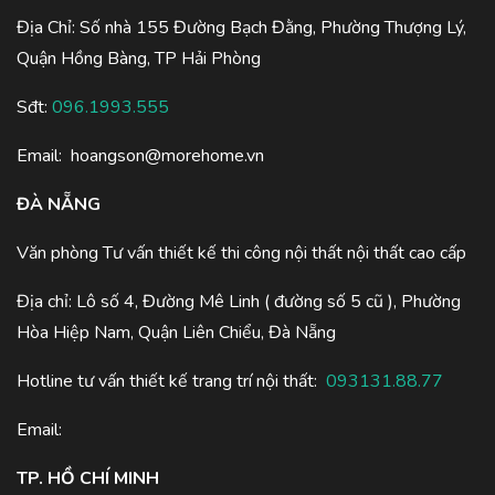
Địa Chỉ: Số nhà 155 Đường Bạch Đằng, Phường Thượng Lý,
Quận Hồng Bàng, TP Hải Phòng
Sđt:
096.1993.555
Email:
hoangson@morehome.vn
ĐÀ NẴNG
Văn phòng Tư vấn thiết kế thi công nội thất nội thất cao cấp
Địa chỉ: Lô số 4, Đường Mê Linh ( đường số 5 cũ ), Phường
Hòa Hiệp Nam, Quận Liên Chiểu, Đà Nẵng
Hotline tư vấn thiết kế trang trí nội thất:
093131.88.77
Email:
TP. HỒ CHÍ MINH