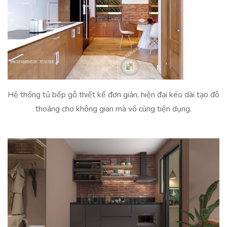
Hệ thống tủ bếp gỗ thiết kế đơn giản, hiện đại kéo dài tạo đô
thoáng cho không gian mà vô cùng tiện dụng.