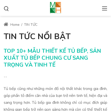
Home
/
TIN TỨC
TIN TỨC NỔI BẬT
TOP 10+ MẪU THIẾT KẾ TỦ BẾP, SẢN
XUẤT TỦ BẾP CHUNG CƯ SANG
TRỌNG VÀ TINH TẾ
--
Tủ bếp cũng như những món đồ nội thất khác trong gia đình,
góp phần tô điểm căn nhà của bạn trở nên tinh tế, hiện đại và
sang trọng hơn. Tủ bếp gia đình không chỉ có mục đích giúp
không gian bếp trở nên gọn gàng hơn mà còn có thể thiết kế