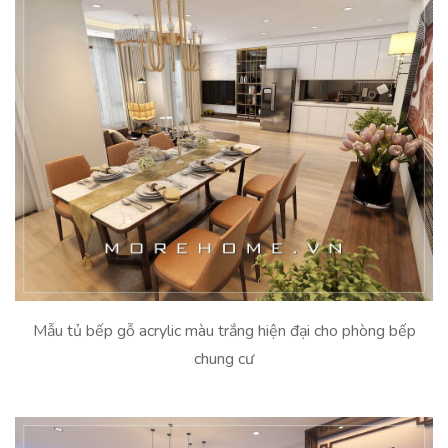
Mẫu tủ bếp gỗ acrylic màu trắng hiện đại cho phòng bếp
chung cư