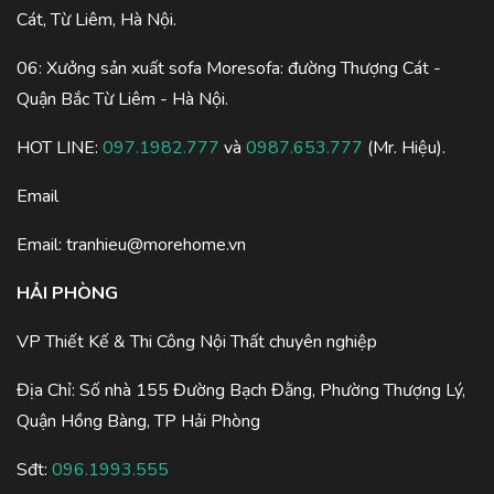
Cát, Từ Liêm, Hà Nội.
06: Xưởng sản xuất sofa Moresofa: đường Thượng Cát -
Quận Bắc Từ Liêm - Hà Nội.
HOT LINE:
097.1982.777
và
0987.653.777
(Mr. Hiệu).
Email
Email:
tranhieu@morehome.vn
HẢI PHÒNG
VP Thiết Kế & Thi Công Nội Thất chuyên nghiệp
Địa Chỉ: Số nhà 155 Đường Bạch Đằng, Phường Thượng Lý,
Quận Hồng Bàng, TP Hải Phòng
Sđt:
096.1993.555