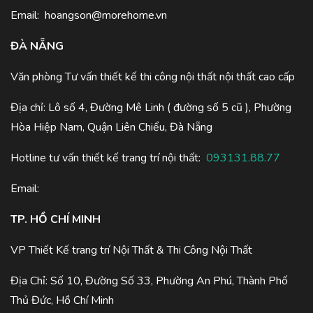
Email:
hoangson@morehome.vn
ĐÀ NẴNG
Văn phòng Tư vấn thiết kế thi công nội thất nội thất cao cấp
Địa chỉ: Lô số 4, Đường Mê Linh ( đường số 5 cũ ), Phường
Hòa Hiệp Nam, Quận Liên Chiểu, Đà Nẵng
Hotline tư vấn thiết kế trang trí nội thất:
093131.88.77
Email:
TP. HỒ CHÍ MINH
VP Thiết Kế trang trí Nội Thất & Thi Công Nội Thất
Địa Chỉ: Số 10, Đường Số 33, Phường An Phú, Thành Phố
Thủ Đức, Hồ Chí Minh