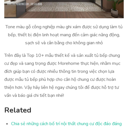
Tone màu gỗ công nghiệp màu ghi xám được sử dụng làm tủ
bếp, thiết bị điện linh hoạt mang đến cảm giác năng động,
sạch sẽ và cân bằng cho không gian nhỏ
Trên đây là Top 10+ mẫu thiết kế và sản xuất tủ bếp chung
cư đẹp và sang trọng được Morehome thực hiện, nhằm mục
đích giúp bạn có được nhiều thông tin trong việc chọn lựa
được mẫu tủ bếp phù hợp cho căn hộ chung cư được hoàn
thiện hơn. Vậy hãy liên hệ ngay chúng tôi để được hỗ trợ tư
vấn và báo giá chi tiết bạn nhé!
Related
Chia sẻ những cách bố trí nội thất chung cư độc đáo đáng