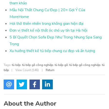
tham khảo
Mẫu Nội Thất Chung Cư Đẹp | 20+ Gợi Ý Của
MoreHome
Hơi thở thiên nhiên trong không gian hiện đại
Đơn vị thiết kế nội thất óc chó uy tín tại Hà Nội
5 Bí Quyết Chọn Sofa Đẹp Như Trong Nhung Spa Sang
Trọng
Xu hướng thiết kế tủ bếp chung cư đẹp và ấn tượng
Tags:
tủ bếp
,
tủ bếp gỗ công nghiệp
,
tủ bếp gỗ
,
tủ bếp gỗ công nghiệp
,
tủ
bếp
|
View Count (546)
|
Return
About the Author