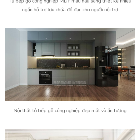
Tủ bếp gỗ công nghiệp MDF màu nâu sáng thiết kế nhiều
ngăn hỗ trợ lưu chứa đồ đạc cho người nội trợ
Nội thất tủ bếp gỗ công nghiệp đẹp mắt và ấn tượng